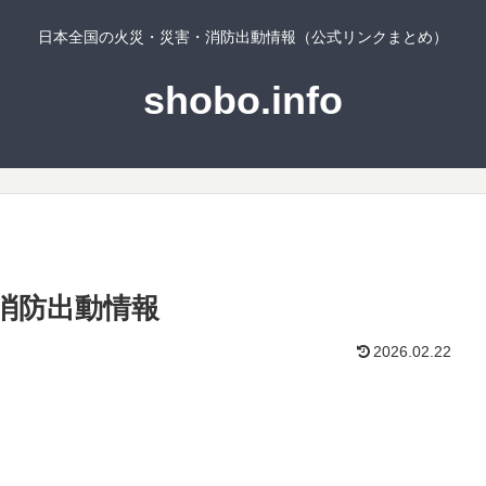
日本全国の火災・災害・消防出動情報（公式リンクまとめ）
shobo.info
消防出動情報
2026.02.22