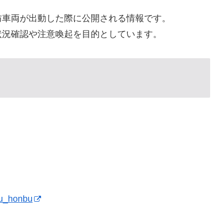
防車両が出動した際に公開される情報です。
状況確認や注意喚起を目的としています。
bou_honbu