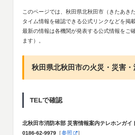
このページでは、秋田県北秋田市（きたあき
タイム情報を確認できる公式リンクなどを掲
最新の情報は各機関が発表する公式情報をご
ます）。
秋田県北秋田市の火災・災害・
TELで確認
北秋田市消防本部 災害情報案内テレホンガイ
0186-62-9979
［
参照
］