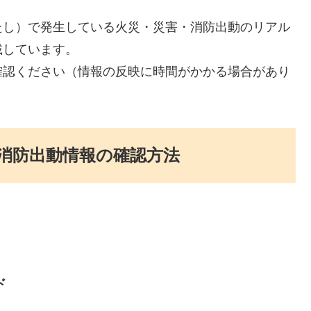
たし）で発生している火災・災害・消防出動のリアル
載しています。
確認ください（情報の反映に時間がかかる場合があり
消防出動情報の確認方法
ド