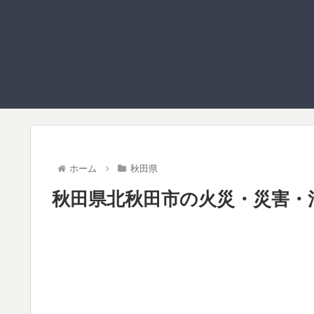
ホーム
秋田県
秋田県北秋田市の火災・災害・