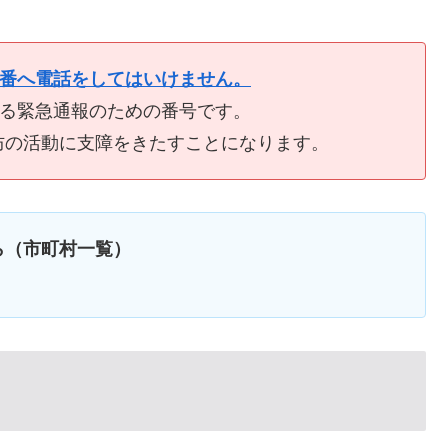
9番へ電話をしてはいけません。
ける緊急通報のための番号です。
防の活動に支障をきたすことになります。
ら（市町村一覧）