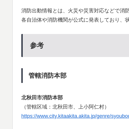
消防出動情報とは、火災や災害対応などで消
各自治体や消防機関が公式に発表しており、
参考
管轄消防本部
北秋田市消防本部
（管轄区域：北秋田市、上小阿仁村）
https://www.city.kitaakita.akita.jp/genre/syou