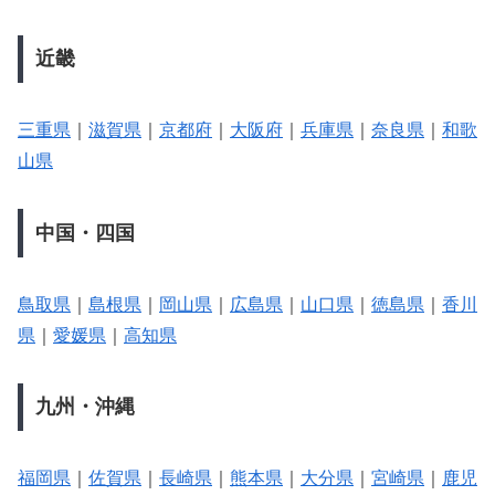
近畿
三重県
｜
滋賀県
｜
京都府
｜
大阪府
｜
兵庫県
｜
奈良県
｜
和歌
山県
中国・四国
鳥取県
｜
島根県
｜
岡山県
｜
広島県
｜
山口県
｜
徳島県
｜
香川
県
｜
愛媛県
｜
高知県
九州・沖縄
福岡県
｜
佐賀県
｜
長崎県
｜
熊本県
｜
大分県
｜
宮崎県
｜
鹿児