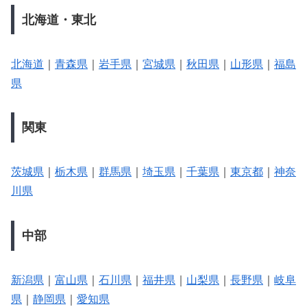
北海道・東北
北海道
｜
青森県
｜
岩手県
｜
宮城県
｜
秋田県
｜
山形県
｜
福島
県
関東
茨城県
｜
栃木県
｜
群馬県
｜
埼玉県
｜
千葉県
｜
東京都
｜
神奈
川県
中部
新潟県
｜
富山県
｜
石川県
｜
福井県
｜
山梨県
｜
長野県
｜
岐阜
県
｜
静岡県
｜
愛知県