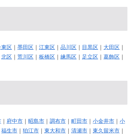
台東区
｜
墨田区
｜
江東区
｜
品川区
｜
目黒区
｜
大田区
｜
｜
北区
｜
荒川区
｜
板橋区
｜
練馬区
｜
足立区
｜
葛飾区
｜
市
｜
府中市
｜
昭島市
｜
調布市
｜
町田市
｜
小金井市
｜
小
｜
福生市
｜
狛江市
｜
東大和市
｜
清瀬市
｜
東久留米市
｜