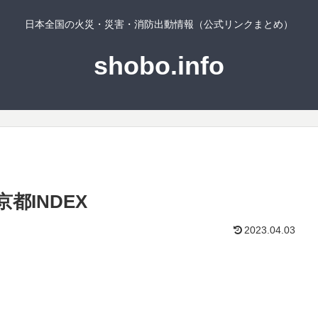
日本全国の火災・災害・消防出動情報（公式リンクまとめ）
shobo.info
都INDEX
2023.04.03