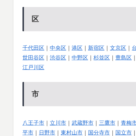
区
千代田区
｜
中央区
｜
港区
｜
新宿区
｜
文京区
｜
世田谷区
｜
渋谷区
｜
中野区
｜
杉並区
｜
豊島区
江戸川区
市
八王子市
｜
立川市
｜
武蔵野市
｜
三鷹市
｜
青梅
平市
｜
日野市
｜
東村山市
｜
国分寺市
｜
国立市