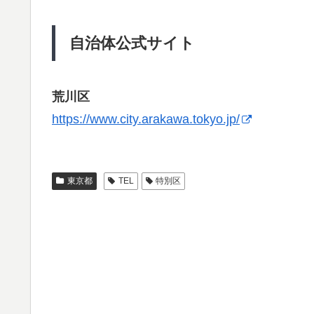
自治体公式サイト
荒川区
https://www.city.arakawa.tokyo.jp/
東京都
TEL
特別区