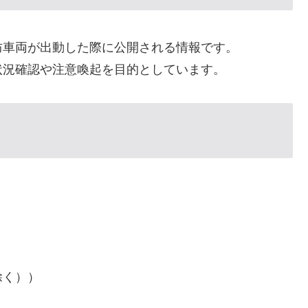
防車両が出動した際に公開される情報です。
状況確認や注意喚起を目的としています。
除く））