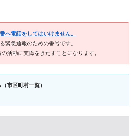
9番へ電話をしてはいけません。
ける緊急通報のための番号です。
防の活動に支障をきたすことになります。
ら（市区町村一覧）