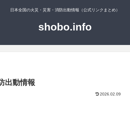
日本全国の火災・災害・消防出動情報（公式リンクまとめ）
shobo.info
防出動情報
2026.02.09