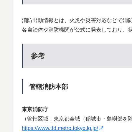
消防出動情報とは、火災や災害対応などで消
各自治体や消防機関が公式に発表しており、
参考
管轄消防本部
東京消防庁
（管轄区域：東京都全域（稲城市・島嶼部を
https://www.tfd.metro.tokyo.lg.jp/