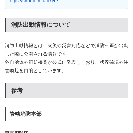
https://shobo.info/tokyo/
消防出動情報について
消防出動情報とは、火災や災害対応などで消防車両が出動
した際に公開される情報です。
各自治体や消防機関が公式に発表しており、状況確認や注
意喚起を目的としています。
参考
管轄消防本部