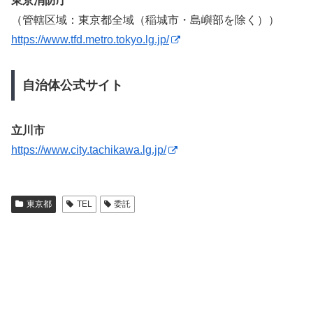
東京消防庁
（管轄区域：東京都全域（稲城市・島嶼部を除く））
https://www.tfd.metro.tokyo.lg.jp/
自治体公式サイト
立川市
https://www.city.tachikawa.lg.jp/
東京都
TEL
委託