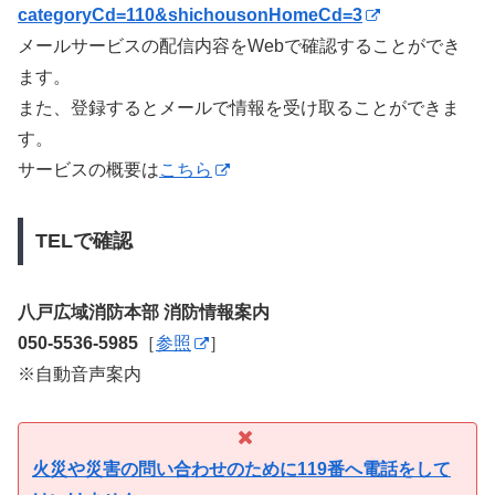
categoryCd=110&shichousonHomeCd=3
メールサービスの配信内容をWebで確認することができ
ます。
また、登録するとメールで情報を受け取ることができま
す。
サービスの概要は
こちら
TELで確認
八戸広域消防本部 消防情報案内
050-5536-5985
［
参照
］
※自動音声案内
火災や災害の問い合わせのために119番へ電話をして