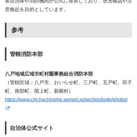
各自治体や消防機関が公式に発表しており、状況確認や注
意喚起を目的としています。
参考
管轄消防本部
八戸地域広域市町村圏事務組合消防本部
（管轄区域：八戸市、おいらせ町、三戸町、五戸町、田子
町、南部町、階上町、新郷村）
https://www.city.hachinohe.aomori.jp/section/koiki/shobo/
自治体公式サイト