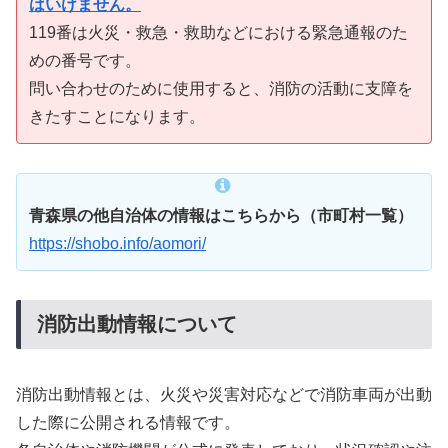
はいけません。
119番は火災・救急・救助などにおける緊急通報のた
めの番号です。
問い合わせのために使用すると、消防の活動に支障を
きたすことになります。
青森県の他自治体の情報はこちらから（市町村一覧）
https://shobo.info/aomori/
消防出動情報について
消防出動情報とは、火災や災害対応などで消防車両が出動
した際に公開される情報です。