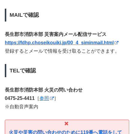
MAILで確認
長生郡市消防本部 災害案内メール配信サービス
https://fdhp.choseikouiki.jp/00_4_siminmail.html
登録するとメールで情報を受け取ることができます。
TELで確認
長生郡市消防本部 火災の問い合わせ
0475-25-4411
［
参照
］
※自動音声案内
火災や災害の問い合わせのために119番へ電話をして