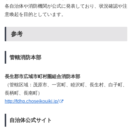
各自治体や消防機関が公式に発表しており、状況確認や注
意喚起を目的としています。
参考
管轄消防本部
長生郡市広域市町村圏組合消防本部
（管轄区域：茂原市、一宮町、睦沢町、長生村、白子町、
長柄町、長南町）
http://fdhp.choseikouiki.jp/
自治体公式サイト