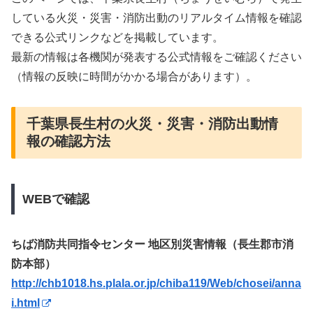
している火災・災害・消防出動のリアルタイム情報を確認
できる公式リンクなどを掲載しています。
最新の情報は各機関が発表する公式情報をご確認ください
（情報の反映に時間がかかる場合があります）。
千葉県長生村の火災・災害・消防出動情
報の確認方法
WEBで確認
ちば消防共同指令センター 地区別災害情報（長生郡市消
防本部）
http://chb1018.hs.plala.or.jp/chiba119/Web/chosei/anna
i.html