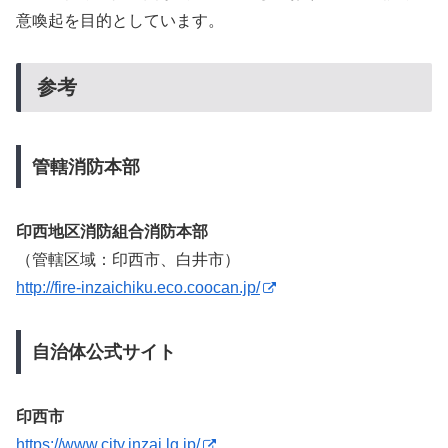
意喚起を目的としています。
参考
管轄消防本部
印西地区消防組合消防本部
（管轄区域：印西市、白井市）
http://fire-inzaichiku.eco.coocan.jp/
自治体公式サイト
印西市
https://www.city.inzai.lg.jp/