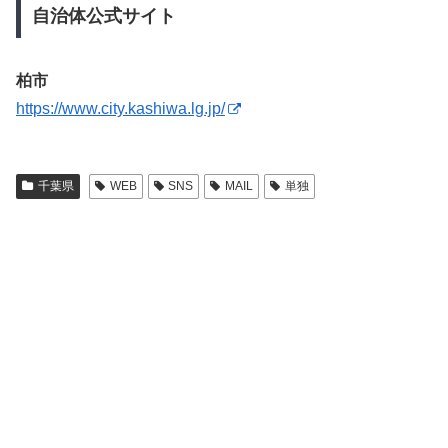
自治体公式サイト
柏市
https://www.city.kashiwa.lg.jp/
千葉県
WEB
SNS
MAIL
単独