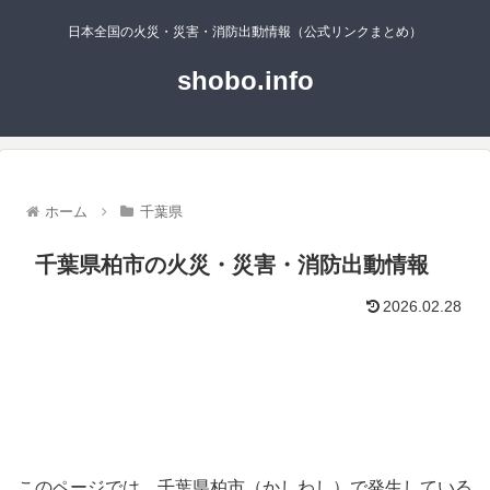
日本全国の火災・災害・消防出動情報（公式リンクまとめ）
shobo.info
ホーム
千葉県
千葉県柏市の火災・災害・消防出動情報
2026.02.28
このページでは、千葉県柏市（かしわし）で発生している