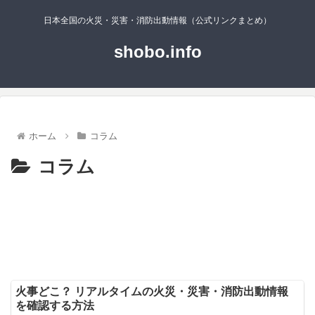
日本全国の火災・災害・消防出動情報（公式リンクまとめ）
shobo.info
ホーム
コラム
コラム
火事どこ？ リアルタイムの火災・災害・消防出動情報
を確認する方法