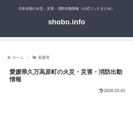
日本全国の火災・災害・消防出動情報（公式リンクまとめ）
shobo.info
ホーム
愛媛県
愛媛県久万高原町の火災・災害・消防出動
情報
2026.03.01