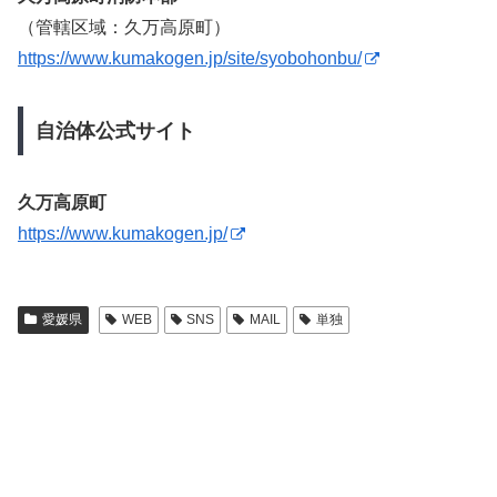
（管轄区域：久万高原町）
https://www.kumakogen.jp/site/syobohonbu/
自治体公式サイト
久万高原町
https://www.kumakogen.jp/
愛媛県
WEB
SNS
MAIL
単独