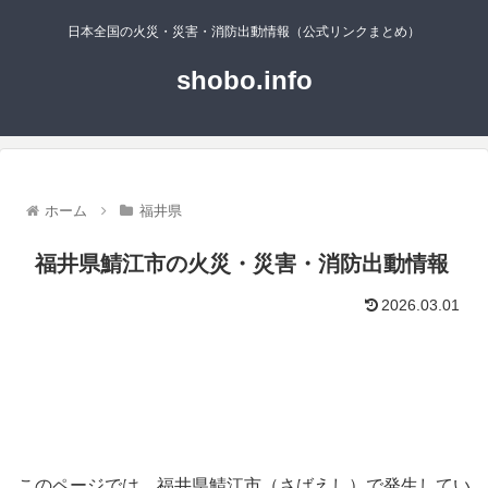
日本全国の火災・災害・消防出動情報（公式リンクまとめ）
shobo.info
ホーム
福井県
福井県鯖江市の火災・災害・消防出動情報
2026.03.01
このページでは、福井県鯖江市（さばえし）で発生してい