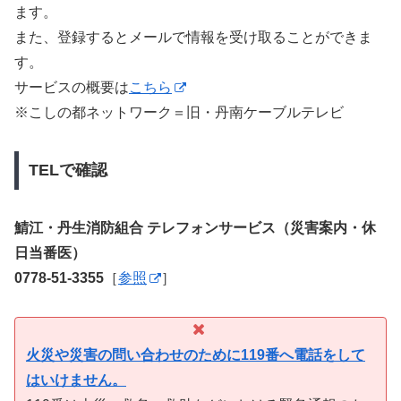
ます。
また、登録するとメールで情報を受け取ることができま
す。
サービスの概要は
こちら
※こしの都ネットワーク＝旧・丹南ケーブルテレビ
TELで確認
鯖江・丹生消防組合 テレフォンサービス（災害案内・休
日当番医）
0778-51-3355
［
参照
］
火災や災害の問い合わせのために119番へ電話をして
はいけません。