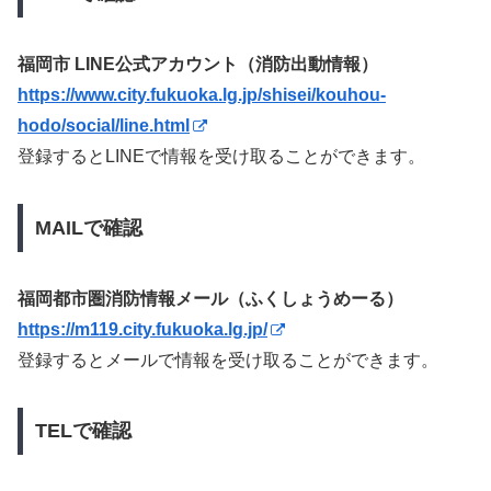
福岡市 LINE公式アカウント（消防出動情報）
https://www.city.fukuoka.lg.jp/shisei/kouhou-
hodo/social/line.html
登録するとLINEで情報を受け取ることができます。
MAILで確認
福岡都市圏消防情報メール（ふくしょうめーる）
https://m119.city.fukuoka.lg.jp/
登録するとメールで情報を受け取ることができます。
TELで確認