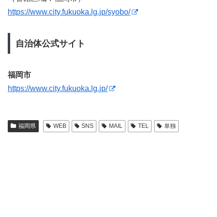
https://www.city.fukuoka.lg.jp/syobo/
自治体公式サイト
福岡市
https://www.city.fukuoka.lg.jp/
福岡県
WEB
SNS
MAIL
TEL
単独