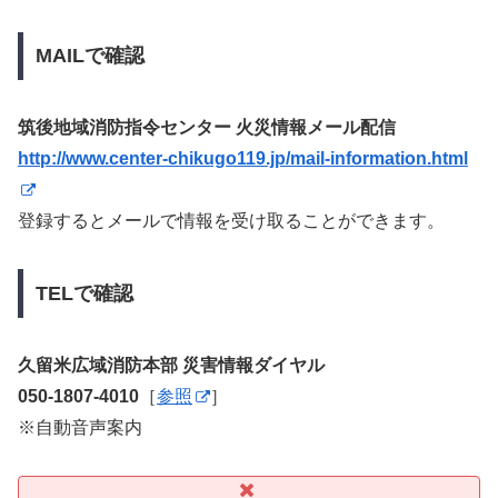
MAILで確認
筑後地域消防指令センター 火災情報メール配信
http://www.center-chikugo119.jp/mail-information.html
登録するとメールで情報を受け取ることができます。
TELで確認
久留米広域消防本部 災害情報ダイヤル
050-1807-4010
［
参照
］
※自動音声案内