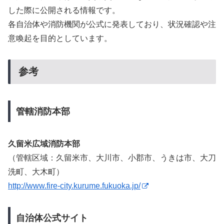
した際に公開される情報です。
各自治体や消防機関が公式に発表しており、状況確認や注
意喚起を目的としています。
参考
管轄消防本部
久留米広域消防本部
（管轄区域：久留米市、大川市、小郡市、うきは市、大刀
洗町、大木町）
http://www.fire-city.kurume.fukuoka.jp/
自治体公式サイト