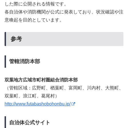
した際に公開される情報です。
各自治体や消防機関が公式に発表しており、状況確認や注
意喚起を目的としています。
参考
管轄消防本部
双葉地方広域市町村圏組合消防本部
（管轄区域：広野町、楢葉町、富岡町、川内村、大熊町、
双葉町、浪江町、葛尾村）
http://www.futabashobohonbu.jp/
自治体公式サイト