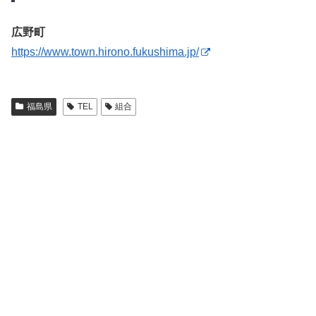
広野町
https://www.town.hirono.fukushima.jp/
福島県
TEL
組合