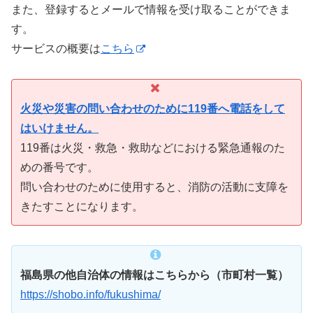
また、登録するとメールで情報を受け取ることができま
す。
サービスの概要は
こちら
火災や災害の問い合わせのために119番へ電話をして
はいけません。
119番は火災・救急・救助などにおける緊急通報のた
めの番号です。
問い合わせのために使用すると、消防の活動に支障を
きたすことになります。
福島県の他自治体の情報はこちらから（市町村一覧）
https://shobo.info/fukushima/