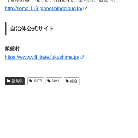
http://soma-119.planet.bindcloud.jp/
自治体公式サイト
飯舘村
https://www.vill.iitate.fukushima.jp/
福島県
WEB
MAIL
組合