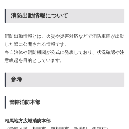
消防出動情報について
消防出動情報とは、火災や災害対応などで消防車両が出動
した際に公開される情報です。
各自治体や消防機関が公式に発表しており、状況確認や注
意喚起を目的としています。
参考
管轄消防本部
相馬地方広域消防本部
（管轄区域：相馬市、南相馬市、新地町、飯舘村）