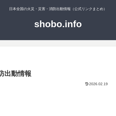
日本全国の火災・災害・消防出動情報（公式リンクまとめ）
shobo.info
防出動情報
2026.02.19