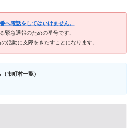
9番へ電話をしてはいけません。
ける緊急通報のための番号です。
防の活動に支障をきたすことになります。
ら（市町村一覧）