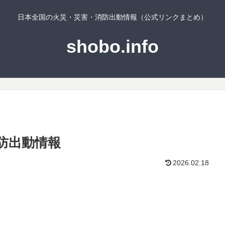
日本全国の火災・災害・消防出動情報（公式リンクまとめ）
shobo.info
防出動情報
2026.02.18