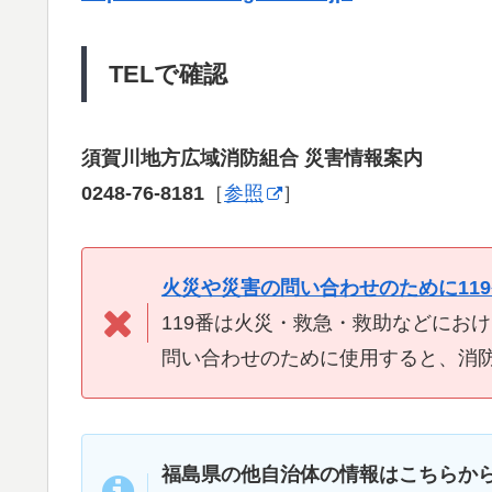
TELで確認
須賀川地方広域消防組合 災害情報案内
0248-76-8181
［
参照
］
火災や災害の問い合わせのために11
119番は火災・救急・救助などにお
問い合わせのために使用すると、消
福島県の他自治体の情報はこちらか