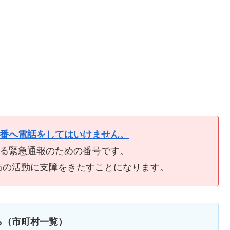
9番へ電話をしてはいけません。
ける緊急通報のための番号です。
防の活動に支障をきたすことになります。
ら（市町村一覧）