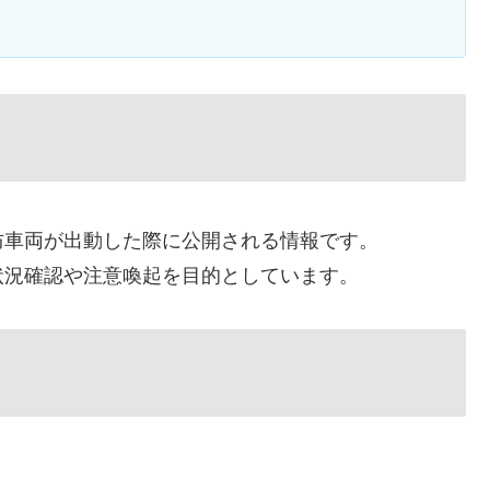
防車両が出動した際に公開される情報です。
状況確認や注意喚起を目的としています。