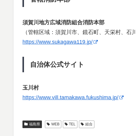
須賀川地方広域消防組合消防本部
（管轄区域：須賀川市、鏡石町、天栄村、石
https://www.sukagawa119.jp/
自治体公式サイト
玉川村
https://www.vill.tamakawa.fukushima.jp/
福島県
WEB
TEL
組合