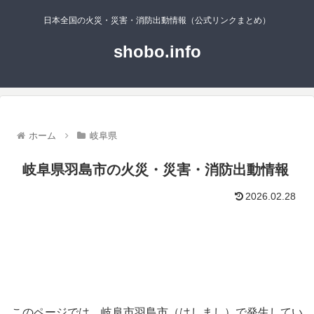
日本全国の火災・災害・消防出動情報（公式リンクまとめ）
shobo.info
ホーム
岐阜県
岐阜県羽島市の火災・災害・消防出動情報
2026.02.28
このページでは、岐阜市羽島市（はしまし）で発生してい