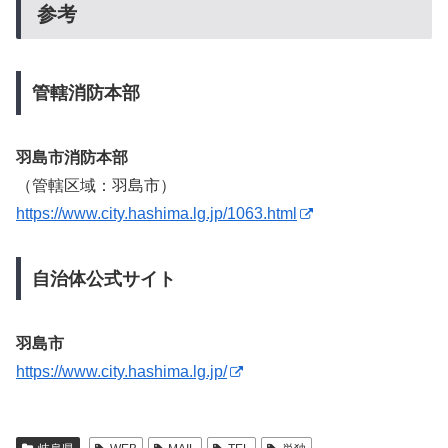
参考
管轄消防本部
羽島市消防本部
（管轄区域：羽島市）
https://www.city.hashima.lg.jp/1063.html
自治体公式サイト
羽島市
https://www.city.hashima.lg.jp/