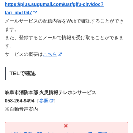
https://plus.sugumail.com/usr/gifu-city/doc?
tag_id=1047
メールサービスの配信内容をWebで確認することができ
ます。
また、登録するとメールで情報を受け取ることができま
す。
サービスの概要は
こちら
TELで確認
岐阜市消防本部 火災情報テレホンサービス
058-264-9494
［
参照
］
※自動音声案内