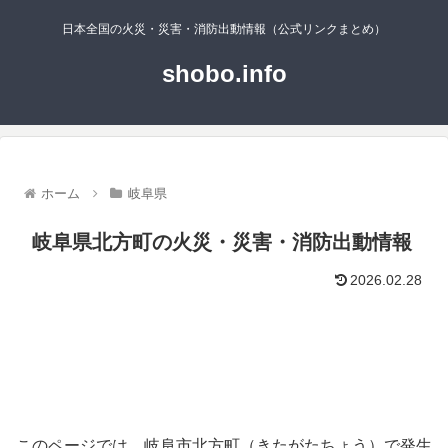
日本全国の火災・災害・消防出動情報（公式リンクまとめ）
shobo.info
ホーム
岐阜県
岐阜県北方町の火災・災害・消防出動情報
2026.02.28
このページでは、岐阜市北方町（きたがたちょう）で発生