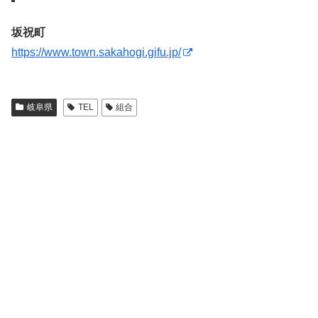
坂祝町
https://www.town.sakahogi.gifu.jp/
岐阜県
TEL
組合