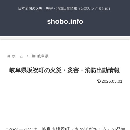
日本全国の火災・災害・消防出動情報（公式リンクまとめ）
shobo.info
ホーム
岐阜県
岐阜県坂祝町の火災・災害・消防出動情報
2026.03.01
このページでは、岐阜市坂祝町（さかほぎちょう）で発生