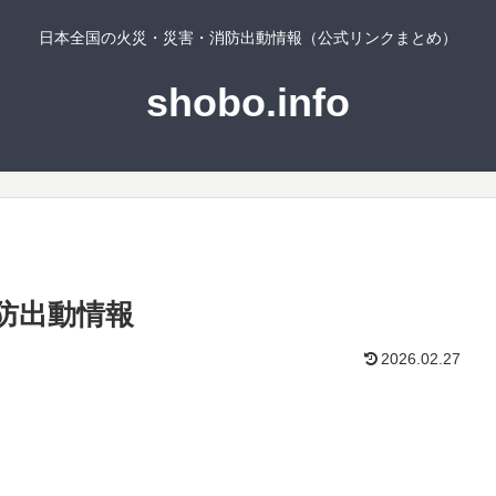
日本全国の火災・災害・消防出動情報（公式リンクまとめ）
shobo.info
防出動情報
2026.02.27