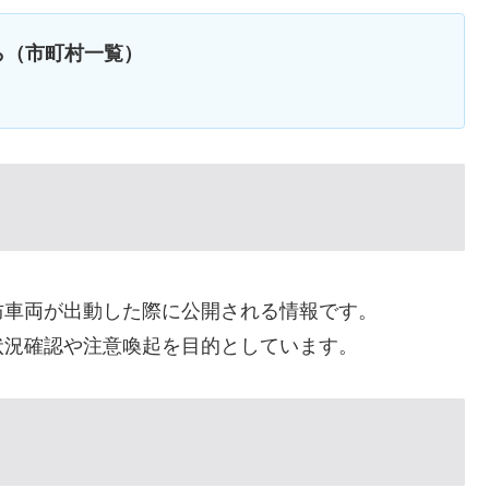
ら（市町村一覧）
防車両が出動した際に公開される情報です。
状況確認や注意喚起を目的としています。