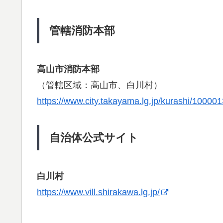
管轄消防本部
高山市消防本部
（管轄区域：高山市、白川村）
https://www.city.takayama.lg.jp/kurashi/10000
自治体公式サイト
白川村
https://www.vill.shirakawa.lg.jp/