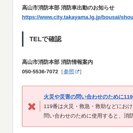
高山市消防本部 消防車出動のお知らせ
https://www.city.takayama.lg.jp/bousai/sho
TELで確認
高山市消防本部 消防情報案内
050-5536-7072
［
参照
］
火災や災害の問い合わせのために11
119番は火災・救急・救助などにお
問い合わせのために使用すると、消