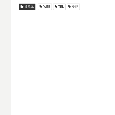
岐阜県
WEB
TEL
委託