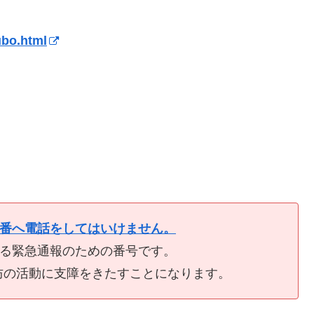
ubo.html
9番へ電話をしてはいけません。
ける緊急通報のための番号です。
防の活動に支障をきたすことになります。