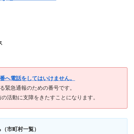
ス
9番へ電話をしてはいけません。
ける緊急通報のための番号です。
防の活動に支障をきたすことになります。
ら（市町村一覧）