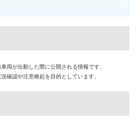
防車両が出動した際に公開される情報です。
状況確認や注意喚起を目的としています。