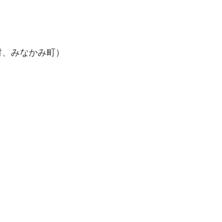
村、みなかみ町）