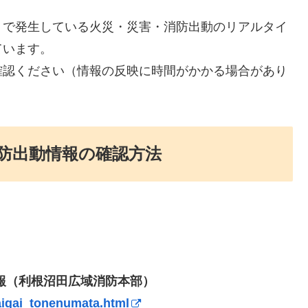
）で発生している火災・災害・消防出動のリアルタイ
ています。
確認ください（情報の反映に時間がかかる場合があり
防出動情報の確認方法
報（利根沼田広域消防本部）
saigai_tonenumata.html