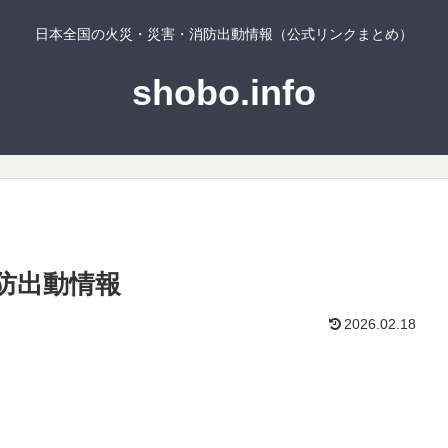
日本全国の火災・災害・消防出動情報（公式リンクまとめ）
shobo.info
防出動情報
2026.02.18