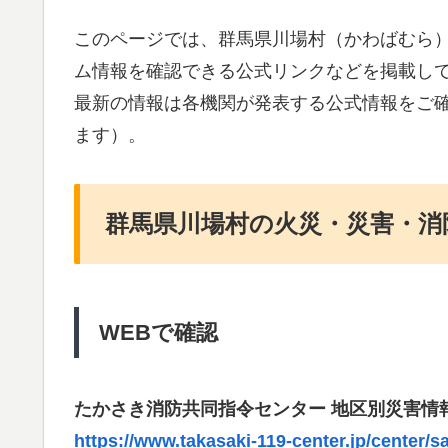
このページでは、群馬県川場村（かわばむら
ム情報を確認できる公式リンクなどを掲載し
最新の情報は各機関が発表する公式情報をご
ます）。
群馬県川場村の火災・災害・消
WEBで確認
たかさき消防共同指令センター 地区別災害情
https://www.takasaki-119-center.jp/center/