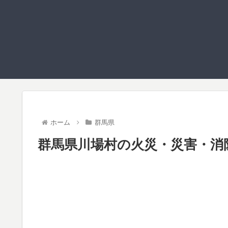
ホーム
群馬県
群馬県川場村の火災・災害・消