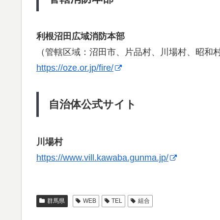
利根沼田広域消防本部
（管轄区域：沼田市、片品村、川場村、昭和
https://oze.or.jp/fire/
自治体公式サイト
川場村
https://www.vill.kawaba.gunma.jp/
群馬県
WEB
TEL
組合