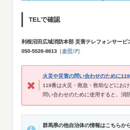
TELで確認
利根沼田広域消防本部 災害テレフォンサービ
050-5526-8613
［
参照
］
火災や災害の問い合わせのために11
119番は火災・救急・救助などにお
問い合わせのために使用すると、消
群馬県の他自治体の情報はこちらか