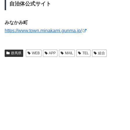
自治体公式サイト
みなかみ町
https://www.town.minakami.gunma.jp/
群馬県
WEB
APP
MAIL
TEL
組合