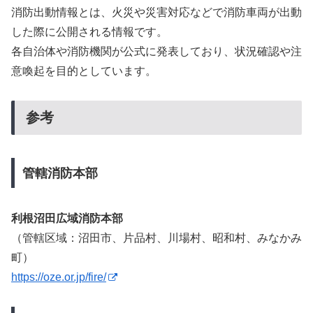
消防出動情報とは、火災や災害対応などで消防車両が出動
した際に公開される情報です。
各自治体や消防機関が公式に発表しており、状況確認や注
意喚起を目的としています。
参考
管轄消防本部
利根沼田広域消防本部
（管轄区域：沼田市、片品村、川場村、昭和村、みなかみ
町）
https://oze.or.jp/fire/