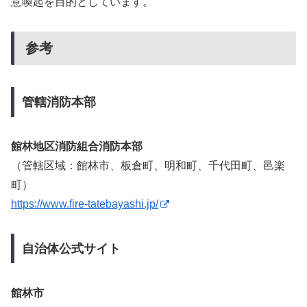
意喚起を目的としています。
参考
管轄消防本部
館林地区消防組合消防本部
（管轄区域：館林市、板倉町、明和町、千代田町、邑楽
町）
https://www.fire-tatebayashi.jp/
自治体公式サイト
館林市