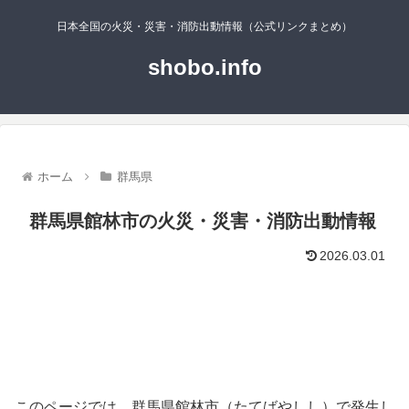
日本全国の火災・災害・消防出動情報（公式リンクまとめ）
shobo.info
ホーム
群馬県
群馬県館林市の火災・災害・消防出動情報
2026.03.01
このページでは、群馬県館林市（たてばやしし）で発生し