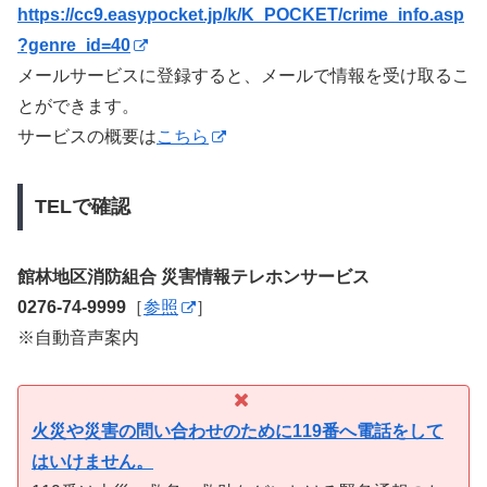
https://cc9.easypocket.jp/k/K_POCKET/crime_info.asp
?genre_id=40
メールサービスに登録すると、メールで情報を受け取るこ
とができます。
サービスの概要は
こちら
TELで確認
館林地区消防組合 災害情報テレホンサービス
0276-74-9999
［
参照
］
※自動音声案内
火災や災害の問い合わせのために119番へ電話をして
はいけません。