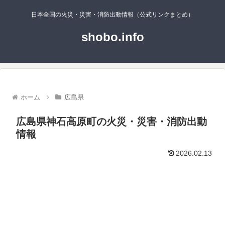
日本全国の火災・災害・消防出動情報（公式リンクまとめ）
shobo.info
ホーム
広島県
広島県神石高原町の火災・災害・消防出動
情報
2026.02.13