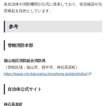
各自治体や消防機関が公式に発表しており、状況確認や注
意喚起を目的としています。
参考
管轄消防本部
福山地区消防組合消防局
（管轄区域：福山市、府中市、神石高原町）
https://www.city.fukuyama.hiroshima.jp/site/shobo/
自治体公式サイト
神石高原町