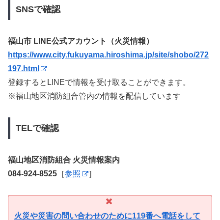
SNSで確認
福山市 LINE公式アカウント（火災情報）
https://www.city.fukuyama.hiroshima.jp/site/shobo/272
197.html
登録するとLINEで情報を受け取ることができます。
※福山地区消防組合管内の情報を配信しています
TELで確認
福山地区消防組合 火災情報案内
084-924-8525
［
参照
］
火災や災害の問い合わせのために119番へ電話をして