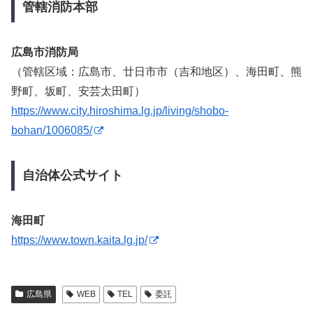
管轄消防本部
広島市消防局
（管轄区域：広島市、廿日市市（吉和地区）、海田町、熊
野町、坂町、安芸太田町）
https://www.city.hiroshima.lg.jp/living/shobo-
bohan/1006085/
自治体公式サイト
海田町
https://www.town.kaita.lg.jp/
広島県
WEB
TEL
委託