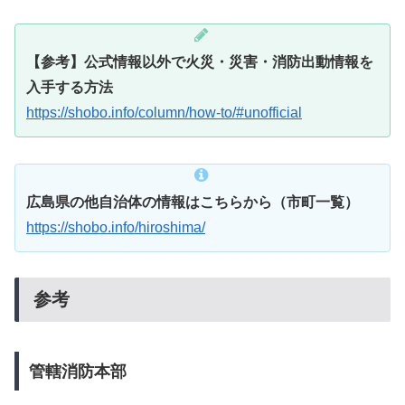
【参考】公式情報以外で火災・災害・消防出動情報を
入手する方法
https://shobo.info/column/how-to/#unofficial
広島県の他自治体の情報はこちらから（市町一覧）
https://shobo.info/hiroshima/
参考
管轄消防本部