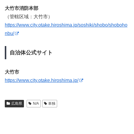
大竹市消防本部
（管轄区域：大竹市）
https://www.city.otake.hiroshima.jp/soshiki/shobo/shoboho
nbu/
自治体公式サイト
大竹市
https://www.city.otake.hiroshima.jp/
広島県
N/A
単独