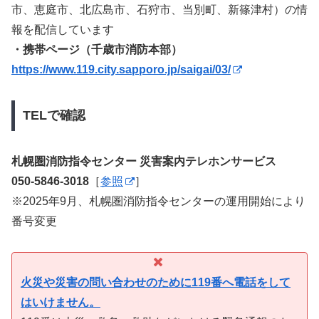
市、恵庭市、北広島市、石狩市、当別町、新篠津村）の情
報を配信しています
・携帯ページ（千歳市消防本部）
https://www.119.city.sapporo.jp/saigai/03/
TELで確認
札幌圏消防指令センター 災害案内テレホンサービス
050-5846-3018
［
参照
］
※2025年9月、札幌圏消防指令センターの運用開始により
番号変更
火災や災害の問い合わせのために119番へ電話をして
はいけません。