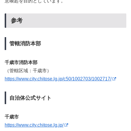
意喚起を目的としています。
参考
管轄消防本部
千歳市消防本部
（管轄区域：千歳市）
https://www.city.chitose.lg.jp/c50/1002703/1002717/
自治体公式サイト
千歳市
https://www.city.chitose.lg.jp/