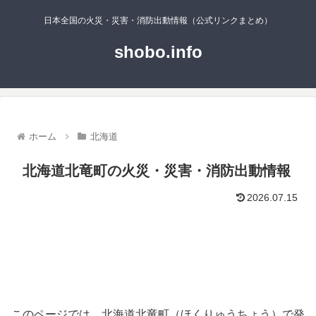
日本全国の火災・災害・消防出動情報（公式リンクまとめ）
shobo.info
ホーム
北海道
北海道北竜町の火災・災害・消防出動情報
2026.07.15
このページでは、北海道北竜町（ほくりゅうちょう）で発