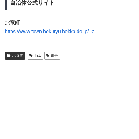
自治体公式サイト
北竜町
https://www.town.hokuryu.hokkaido.jp/
北海道
TEL
組合