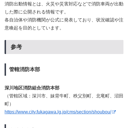
消防出動情報とは、火災や災害対応などで消防車両が出動
した際に公開される情報です。
各自治体や消防機関が公式に発表しており、状況確認や注
意喚起を目的としています。
参考
管轄消防本部
深川地区消防組合消防本部
（管轄区域：深川市、妹背牛町、秩父別町、北竜町、沼田
町）
https://www.city.fukagawa.lg.jp/cms/section/shoubou/