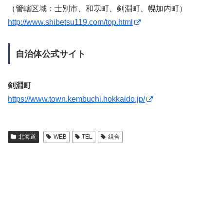
（管轄区域：士別市、和寒町、剣淵町、幌加内町）
http://www.shibetsu119.com/top.html
自治体公式サイト
剣淵町
https://www.town.kembuchi.hokkaido.jp/
北海道
WEB
TEL
組合