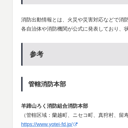
消防出動情報とは、火災や災害対応などで消
各自治体や消防機関が公式に発表しており、
参考
管轄消防本部
羊蹄山ろく消防組合消防本部
（管轄区域：蘭越町、ニセコ町、真狩村、留
https://www.yotei-fd.jp/