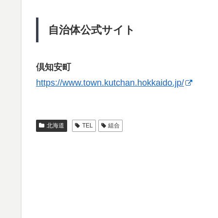
自治体公式サイト
倶知安町
https://www.town.kutchan.hokkaido.jp/
北海道
TEL
組合