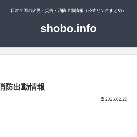
日本全国の火災・災害・消防出動情報（公式リンクまとめ）
shobo.info
消防出動情報
2026.02.25