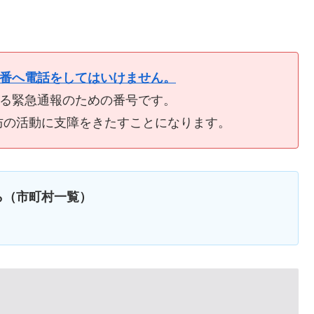
9番へ電話をしてはいけません。
ける緊急通報のための番号です。
防の活動に支障をきたすことになります。
ら（市町村一覧）