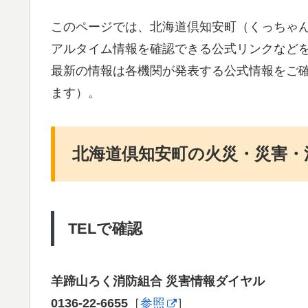
このページでは、北海道倶知安町（くっちゃ
アルタイム情報を確認できる公式リンクなど
最新の情報は各機関が発表する公式情報をご
ます）。
北海道倶知安町の火災・災害・
TELで確認
羊蹄山ろく消防組合 災害情報ダイヤル
0136-22-6655
［
参照
］