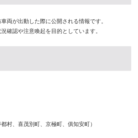
防車両が出動した際に公開される情報です。
状況確認や注意喚起を目的としています。
寿都村、喜茂別町、京極町、俱知安町）