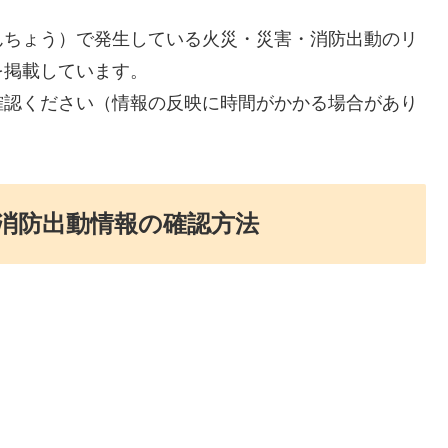
んちょう）で発生している火災・災害・消防出動のリ
を掲載しています。
確認ください（情報の反映に時間がかかる場合があり
消防出動情報の確認方法