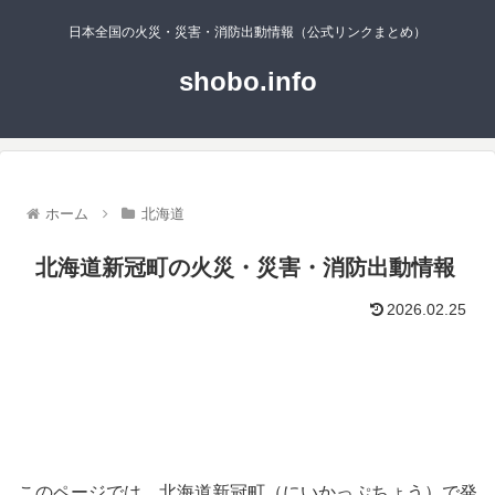
日本全国の火災・災害・消防出動情報（公式リンクまとめ）
shobo.info
ホーム
北海道
北海道新冠町の火災・災害・消防出動情報
2026.02.25
このページでは、北海道新冠町（にいかっぷちょう）で発