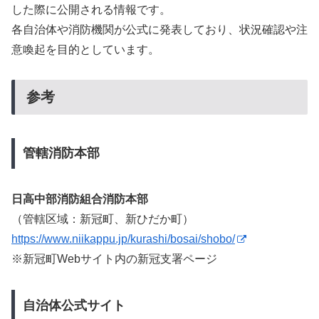
した際に公開される情報です。
各自治体や消防機関が公式に発表しており、状況確認や注
意喚起を目的としています。
参考
管轄消防本部
日高中部消防組合消防本部
（管轄区域：新冠町、新ひだか町）
https://www.niikappu.jp/kurashi/bosai/shobo/
※新冠町Webサイト内の新冠支署ページ
自治体公式サイト