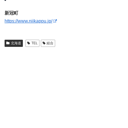
新冠町
https://www.niikappu.jp/
北海道
TEL
組合