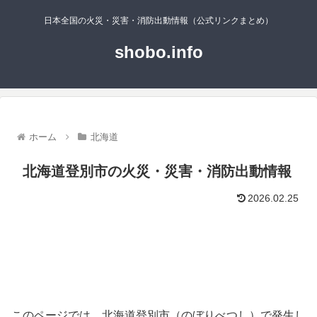
日本全国の火災・災害・消防出動情報（公式リンクまとめ）
shobo.info
ホーム
北海道
北海道登別市の火災・災害・消防出動情報
2026.02.25
このページでは、北海道登別市（のぼりべつし）で発生し