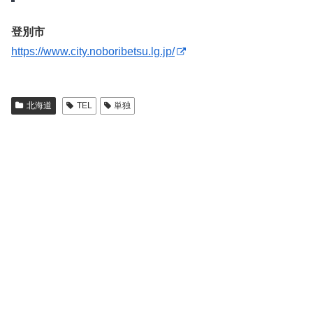
登別市
https://www.city.noboribetsu.lg.jp/
北海道
TEL
単独