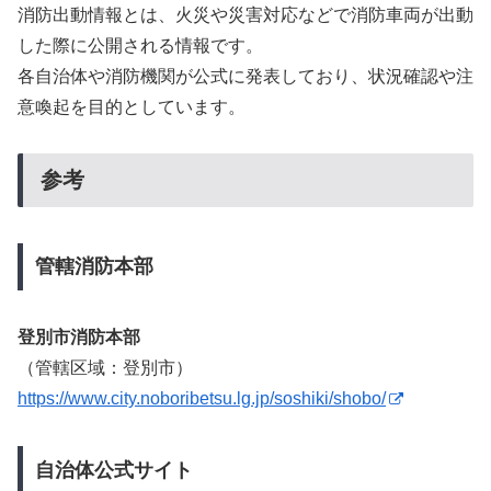
消防出動情報とは、火災や災害対応などで消防車両が出動
した際に公開される情報です。
各自治体や消防機関が公式に発表しており、状況確認や注
意喚起を目的としています。
参考
管轄消防本部
登別市消防本部
（管轄区域：登別市）
https://www.city.noboribetsu.lg.jp/soshiki/shobo/
自治体公式サイト