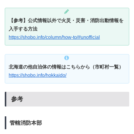
【参考】公式情報以外で火災・災害・消防出動情報を
入手する方法
https://shobo.info/column/how-to/#unofficial
北海道の他自治体の情報はこちらから（市町村一覧）
https://shobo.info/hokkaido/
参考
管轄消防本部