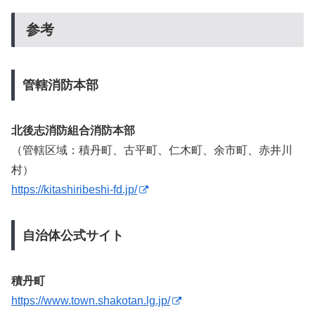
参考
管轄消防本部
北後志消防組合消防本部
（管轄区域：積丹町、古平町、仁木町、余市町、赤井川
村）
https://kitashiribeshi-fd.jp/
自治体公式サイト
積丹町
https://www.town.shakotan.lg.jp/