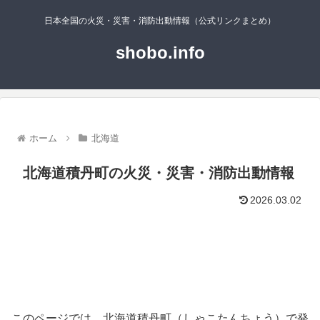
日本全国の火災・災害・消防出動情報（公式リンクまとめ）
shobo.info
ホーム
北海道
北海道積丹町の火災・災害・消防出動情報
2026.03.02
このページでは、北海道積丹町（しゃこたんちょう）で発