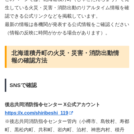
生している火災・災害・消防出動のリアルタイム情報を確
認できる公式リンクなどを掲載しています。
最新の情報は各機関が発表する公式情報をご確認ください
（情報の反映に時間がかかる場合があります）。
北海道積丹町の火災・災害・消防出動情
報の確認方法
SNSで確認
後志共同消防指令センター X公式アカウント
https://x.com/shiribeshi_119
※後志共同消防指令センター管内（小樽市、島牧村、寿都
町、黒松内町、共和町、岩内町、泊村、神恵内村、積丹