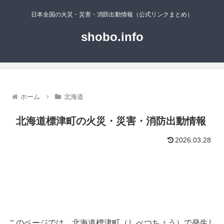
日本全国の火災・災害・消防出動情報（公式リンクまとめ）
shobo.info
ホーム
北海道
北海道標津町の火災・災害・消防出動情報
2026.03.28
このページでは、北海道標津町（しべつちょう）で発生し