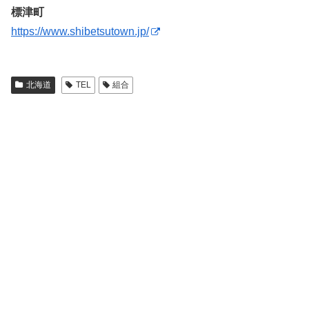
標津町
https://www.shibetsutown.jp/
北海道
TEL
組合