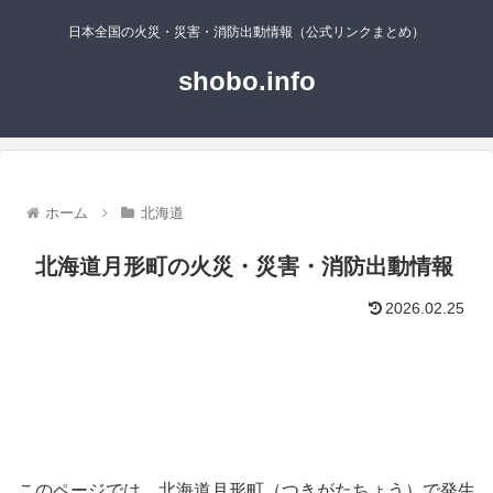
日本全国の火災・災害・消防出動情報（公式リンクまとめ）
shobo.info
ホーム
北海道
北海道月形町の火災・災害・消防出動情報
2026.02.25
このページでは、北海道月形町（つきがたちょう）で発生