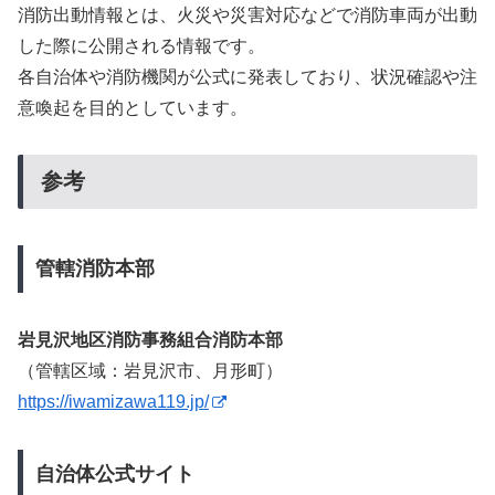
消防出動情報とは、火災や災害対応などで消防車両が出動
した際に公開される情報です。
各自治体や消防機関が公式に発表しており、状況確認や注
意喚起を目的としています。
参考
管轄消防本部
岩見沢地区消防事務組合消防本部
（管轄区域：岩見沢市、月形町）
https://iwamizawa119.jp/
自治体公式サイト