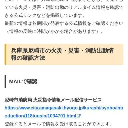
ている火災・災害・消防出動のリアルタイム情報を確認で
きる公式リンクなどを掲載しています。
最新の情報は各機関が発表する公式情報をご確認ください
（情報の反映に時間がかかる場合があります）。
兵庫県尼崎市の火災・災害・消防出動情
報の確認方法
MAILで確認
尼崎市消防局 火災指令情報メール配信サービス
https://www.city.amagasaki.hyogo.jp/kurashi/syobo/intr
oduction/118tuusin/1034701.html
登録するとメールで情報を受け取ることができます。