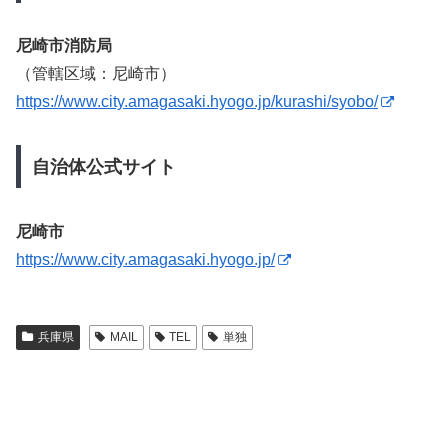
尼崎市消防局
（管轄区域：尼崎市）
https://www.city.amagasaki.hyogo.jp/kurashi/syobo/
自治体公式サイト
尼崎市
https://www.city.amagasaki.hyogo.jp/
兵庫県
MAIL
TEL
単独