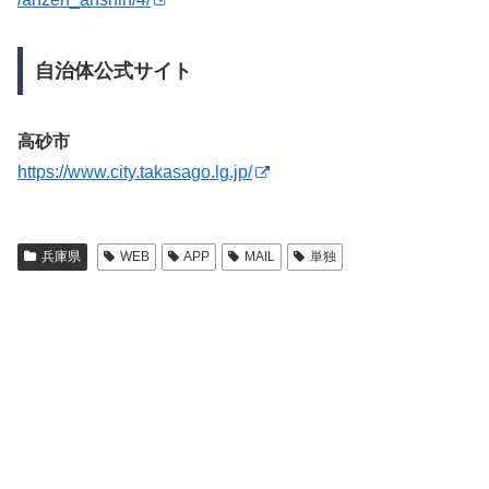
自治体公式サイト
高砂市
https://www.city.takasago.lg.jp/
兵庫県
WEB
APP
MAIL
単独