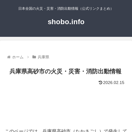
日本全国の火災・災害・消防出動情報（公式リンクまとめ）
shobo.info
ホーム
兵庫県
兵庫県高砂市の火災・災害・消防出動情報
2026.02.15
このページでは、兵庫県高砂市（たかさごし）で発生して