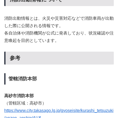
消防出動情報とは、火災や災害対応などで消防車両が出動
した際に公開される情報です。
各自治体や消防機関が公式に発表しており、状況確認や注
意喚起を目的としています。
参考
管轄消防本部
高砂市消防本部
（管轄区域：高砂市）
https://www.city.takasago.lg.jp/gyoseisite/kurashi_tetsuzuki
/anzen_anshin/4/