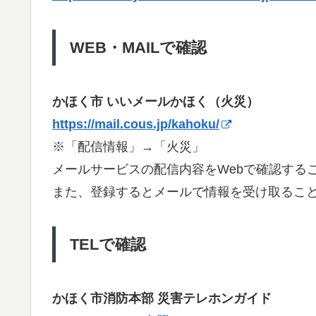
WEB・MAILで確認
かほく市 いいメールかほく（火災）
https://mail.cous.jp/kahoku/
※「配信情報」→「火災」
メールサービスの配信内容をWebで確認する
また、登録するとメールで情報を受け取るこ
TELで確認
かほく市消防本部 災害テレホンガイド