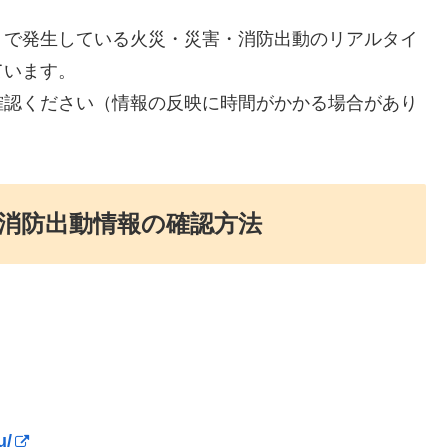
）で発生している火災・災害・消防出動のリアルタイ
ています。
確認ください（情報の反映に時間がかかる場合があり
消防出動情報の確認方法
u/