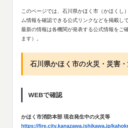
このページでは、石川県かほく市（かほくし
ム情報を確認できる公式リンクなどを掲載し
最新の情報は各機関が発表する公式情報をご
ます）。
石川県かほく市の火災・災害・
WEBで確認
かほく市消防本部 現在発生中の火災等
https://fire.city.kanazawa.ishikawa.jp/kahok