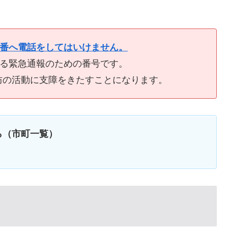
9番へ電話をしてはいけません。
ける緊急通報のための番号です。
防の活動に支障をきたすことになります。
ら（市町一覧）