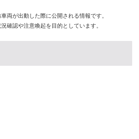
防車両が出動した際に公開される情報です。
状況確認や注意喚起を目的としています。