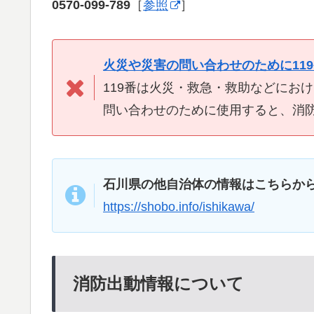
0570-099-789
［
参照
］
火災や災害の問い合わせのために11
119番は火災・救急・救助などにお
問い合わせのために使用すると、消
石川県の他自治体の情報はこちらか
https://shobo.info/ishikawa/
消防出動情報について