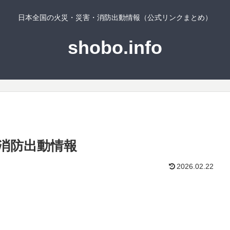
日本全国の火災・災害・消防出動情報（公式リンクまとめ）
shobo.info
消防出動情報
2026.02.22