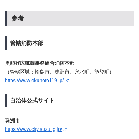
参考
管轄消防本部
奥能登広域圏事務組合消防本部
（管轄区域：輪島市、珠洲市、穴水町、能登町）
https://www.okunoto119.jp/
自治体公式サイト
珠洲市
https://www.city.suzu.lg.jp/