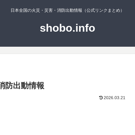
日本全国の火災・災害・消防出動情報（公式リンクまとめ）
shobo.info
消防出動情報
2026.03.21