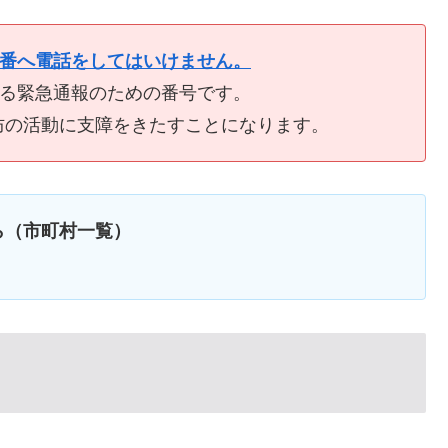
9番へ電話をしてはいけません。
ける緊急通報のための番号です。
防の活動に支障をきたすことになります。
ら（市町村一覧）