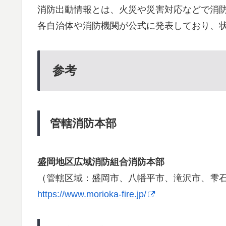
消防出動情報とは、火災や災害対応などで消
各自治体や消防機関が公式に発表しており、
参考
管轄消防本部
盛岡地区広域消防組合消防本部
（管轄区域：盛岡市、八幡平市、滝沢市、雫
https://www.morioka-fire.jp/