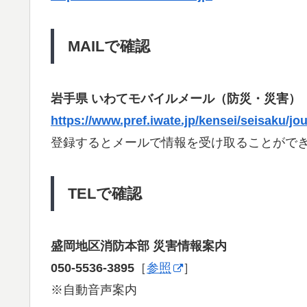
MAILで確認
岩手県 いわてモバイルメール（防災・災害）
https://www.pref.iwate.jp/kensei/seisaku/j
登録するとメールで情報を受け取ることがで
TELで確認
盛岡地区消防本部 災害情報案内
050-5536-3895
［
参照
］
※自動音声案内