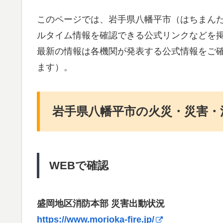
このページでは、岩手県八幡平市（はちまん
ルタイム情報を確認できる公式リンクなどを
最新の情報は各機関が発表する公式情報をご
ます）。
岩手県八幡平市の火災・災害・
WEBで確認
盛岡地区消防本部 災害出動状況
https://www.morioka-fire.jp/