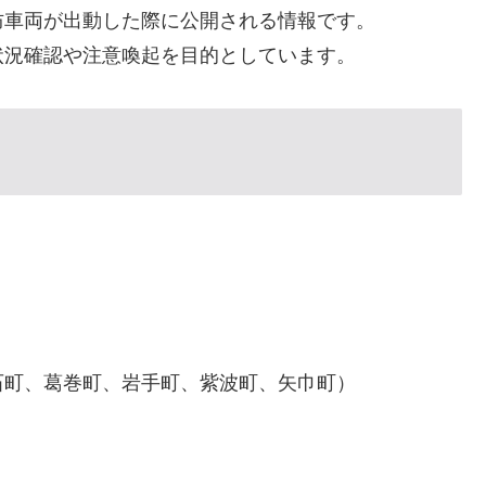
防車両が出動した際に公開される情報です。
状況確認や注意喚起を目的としています。
石町、葛巻町、岩手町、紫波町、矢巾町）