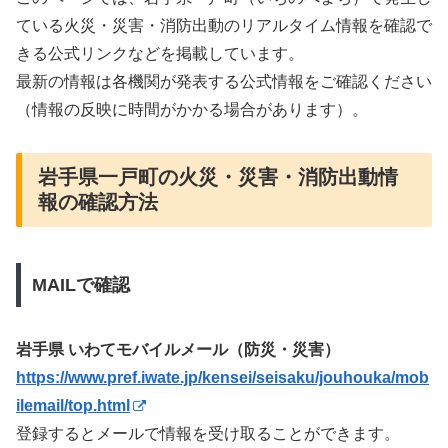
ている火災・災害・消防出動のリアルタイム情報を確認で
きる公式リンクなどを掲載しています。
最新の情報は各機関が発表する公式情報をご確認ください
（情報の反映に時間がかかる場合があります）。
岩手県一戸町の火災・災害・消防出動情
報の確認方法
MAILで確認
岩手県 いわてモバイルメール（防災・災害）
https://www.pref.iwate.jp/kensei/seisaku/jouhouka/mob
ilemail/top.html
登録するとメールで情報を受け取ることができます。