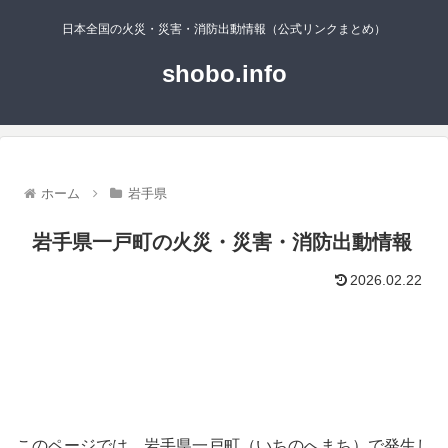
日本全国の火災・災害・消防出動情報（公式リンクまとめ）
shobo.info
ホーム
岩手県
岩手県一戸町の火災・災害・消防出動情報
2026.02.22
このページでは、岩手県一戸町（いちのへまち）で発生し