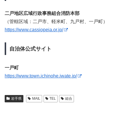
二戸地区広域行政事務組合消防本部
（管轄区域：二戸市、軽米町、九戸村、一戸町）
https://www.cassiopeia.or.jp/
自治体公式サイト
一戸町
https://www.town.ichinohe.iwate.jp/
岩手県
MAIL
TEL
組合