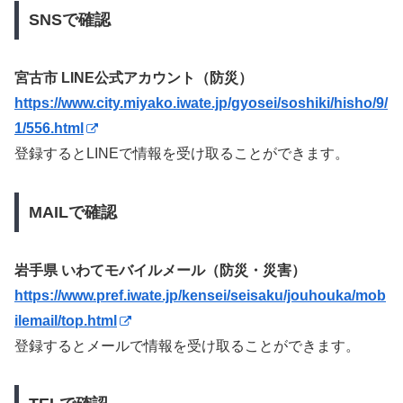
SNSで確認
宮古市 LINE公式アカウント（防災）
https://www.city.miyako.iwate.jp/gyosei/soshiki/hisho/9/
1/556.html
登録するとLINEで情報を受け取ることができます。
MAILで確認
岩手県 いわてモバイルメール（防災・災害）
https://www.pref.iwate.jp/kensei/seisaku/jouhouka/mob
ilemail/top.html
登録するとメールで情報を受け取ることができます。