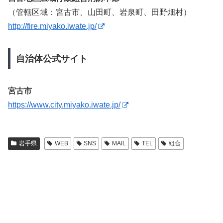
（管轄区域：宮古市、山田町、岩泉町、田野畑村）
http://fire.miyako.iwate.jp/
自治体公式サイト
宮古市
https://www.city.miyako.iwate.jp/
岩手県
WEB
SNS
MAIL
TEL
組合