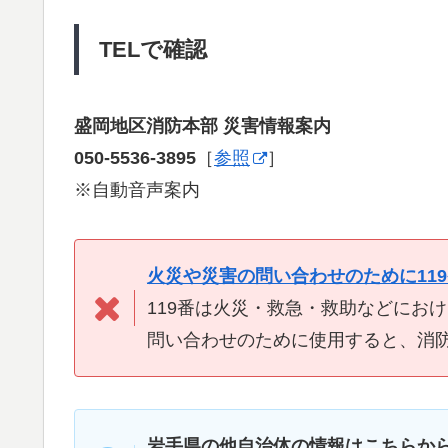
TELで確認
盛岡地区消防本部 災害情報案内
050-5536-3895
［
参照
］
※自動音声案内
火災や災害の問い合わせのために11
119番は火災・救急・救助などにお
問い合わせのために使用すると、消
岩手県の他自治体の情報はこちらか