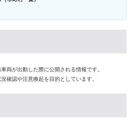
防車両が出動した際に公開される情報です。
状況確認や注意喚起を目的としています。