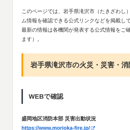
このページでは、岩手県滝沢市（たきざわし
ム情報を確認できる公式リンクなどを掲載し
最新の情報は各機関が発表する公式情報をご
ます）。
岩手県滝沢市の火災・災害・消
WEBで確認
盛岡地区消防本部 災害出動状況
https://www.morioka-fire.jp/