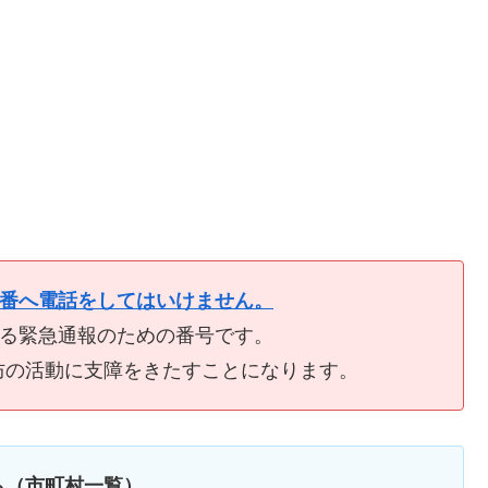
9番へ電話をしてはいけません。
ける緊急通報のための番号です。
防の活動に支障をきたすことになります。
ら（市町村一覧）