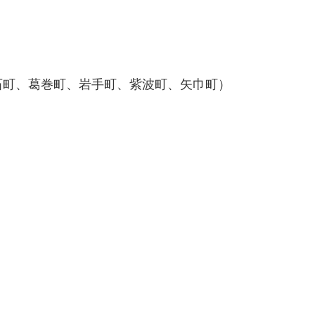
石町、葛巻町、岩手町、紫波町、矢巾町）