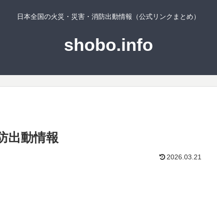
日本全国の火災・災害・消防出動情報（公式リンクまとめ）
shobo.info
防出動情報
2026.03.21