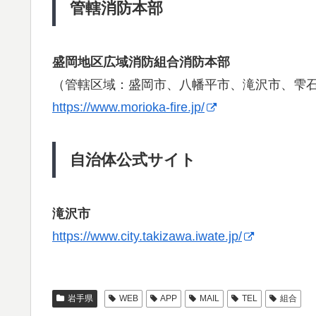
管轄消防本部
盛岡地区広域消防組合消防本部
（管轄区域：盛岡市、八幡平市、滝沢市、雫
https://www.morioka-fire.jp/
自治体公式サイト
滝沢市
https://www.city.takizawa.iwate.jp/
岩手県
WEB
APP
MAIL
TEL
組合