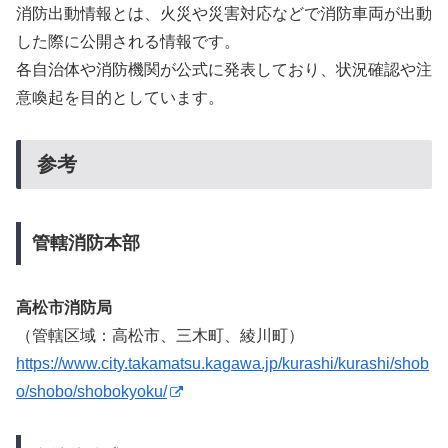
消防出動情報とは、火災や災害対応などで消防車両が出動
した際に公開される情報です。
各自治体や消防機関が公式に発表しており、状況確認や注
意喚起を目的としています。
参考
管轄消防本部
高松市消防局
（管轄区域：高松市、三木町、綾川町）
https://www.city.takamatsu.kagawa.jp/kurashi/kurashi/shob
o/shobo/shobokyoku/