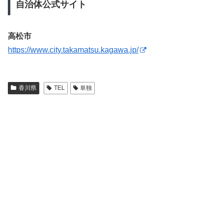
自治体公式サイト
高松市
https://www.city.takamatsu.kagawa.jp/
香川県
TEL
単独