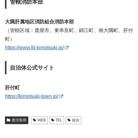
管轄消防本部
大隅肝属地区消防組合消防本部
（管轄区域：鹿屋市、東串良町、錦江町、南大隅町、肝付
町）
https://www.fd-kimotsuki.jp/
自治体公式サイト
肝付町
https://kimotsuki-town.jp/
鹿児島県
WEB
TEL
組合