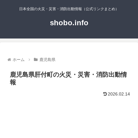
日本全国の火災・災害・消防出動情報（公式リンクまとめ）
shobo.info
ホーム
鹿児島県
鹿児島県肝付町の火災・災害・消防出動情
報
2026.02.14