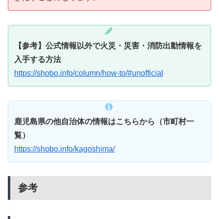
【参考】公式情報以外で火災・災害・消防出動情報を
入手する方法
https://shobo.info/column/how-to/#unofficial
鹿児島県の他自治体の情報はこちらから（市町村一
覧）
https://shobo.info/kagoshima/
参考