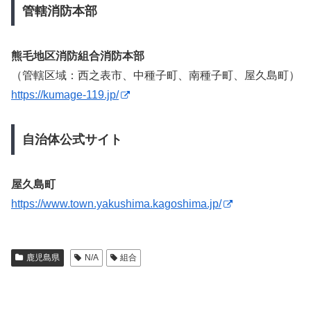
管轄消防本部
熊毛地区消防組合消防本部
（管轄区域：西之表市、中種子町、南種子町、屋久島町）
https://kumage-119.jp/
自治体公式サイト
屋久島町
https://www.town.yakushima.kagoshima.jp/
鹿児島県
N/A
組合