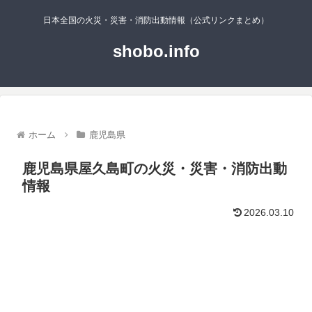
日本全国の火災・災害・消防出動情報（公式リンクまとめ）
shobo.info
ホーム
鹿児島県
鹿児島県屋久島町の火災・災害・消防出動
情報
2026.03.10