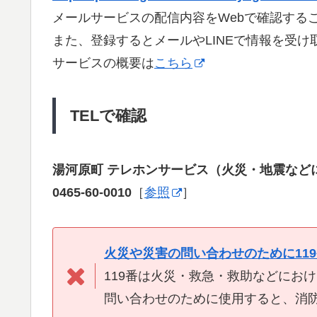
メールサービスの配信内容をWebで確認する
また、登録するとメールやLINEで情報を受け
サービスの概要は
こちら
TELで確認
湯河原町 テレホンサービス（火災・地震など
0465-60-0010
［
参照
］
火災や災害の問い合わせのために11
119番は火災・救急・救助などにお
問い合わせのために使用すると、消