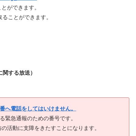
ことができます。
取ることができます。
に関する放送）
9番へ電話をしてはいけません。
ける緊急通報のための番号です。
防の活動に支障をきたすことになります。