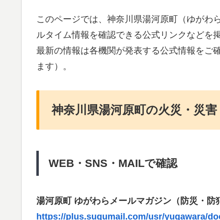
このページでは、神奈川県湯河原町（ゆがわ
ルタイム情報を確認できる公式リンクなどを
最新の情報は各機関が発表する公式情報をご
ます）。
神奈川県湯河原町の火災・災害
WEB・SNS・MAILで確認
湯河原町 ゆがわらメールマガジン（防災・防
https://plus.sugumail.com/usr/yugawara/d