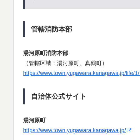
管轄消防本部
湯河原町消防本部
（管轄区域：湯河原町、真鶴町）
https://www.town.yugawara.kanagawa.jp/life/1/
自治体公式サイト
湯河原町
https://www.town.yugawara.kanagawa.jp/