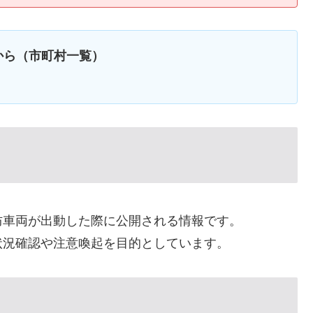
から（市町村一覧）
防車両が出動した際に公開される情報です。
状況確認や注意喚起を目的としています。