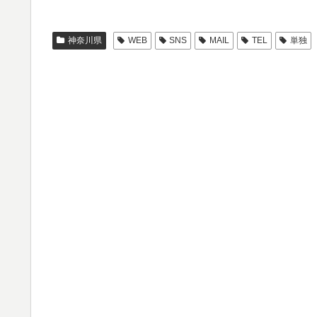
神奈川県
WEB
SNS
MAIL
TEL
単独