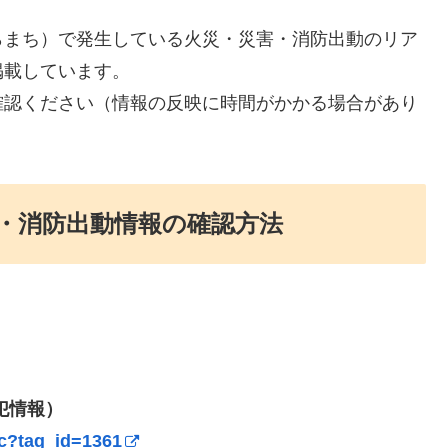
らまち）で発生している火災・災害・消防出動のリア
掲載しています。
確認ください（情報の反映に時間がかかる場合があり
・消防出動情報の確認方法
犯情報）
oc?tag_id=1361